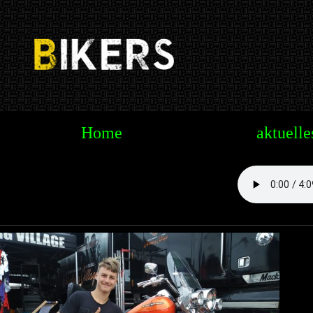
Te
Home
aktuelle