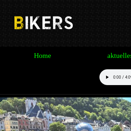
Te
Home
aktuelle