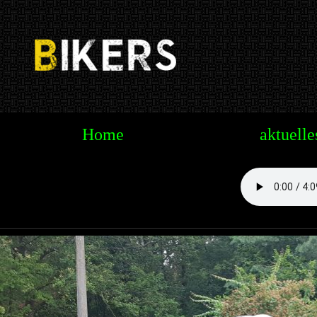
Te
Home
aktuelle