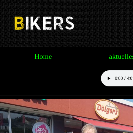
Te
Home
aktuelle