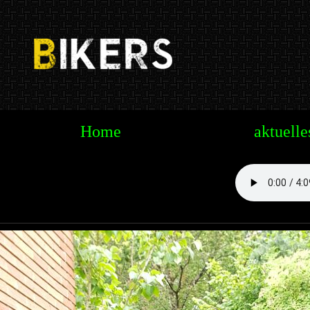
Te
Home
aktuelle