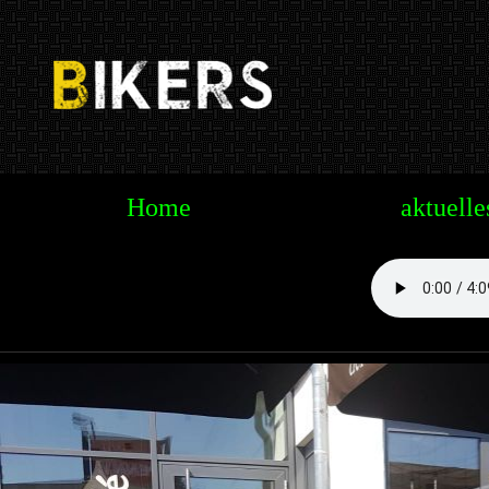
Te
Home
aktuelle