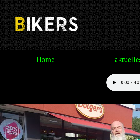
Te
Home
aktuelle