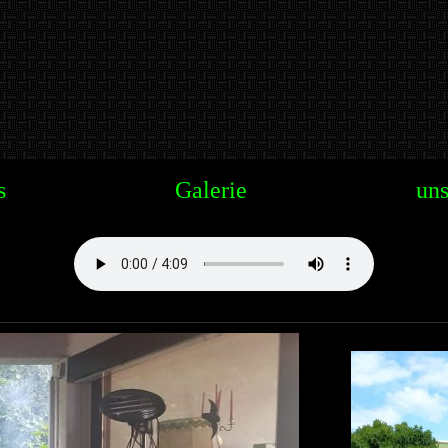
s
Galerie
uns