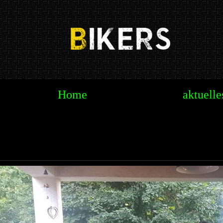
Te
Home
aktuelle