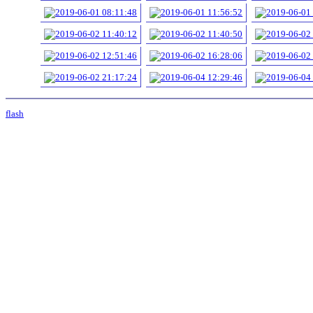
flash