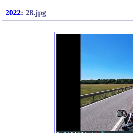
2022
: 28.jpg