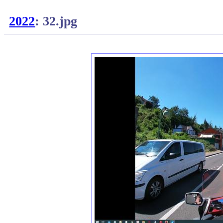
2022
: 32.jpg