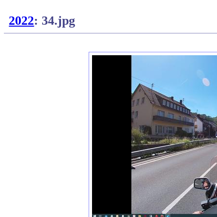
2022
: 34.jpg