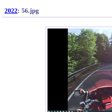
2022
: 56.jpg