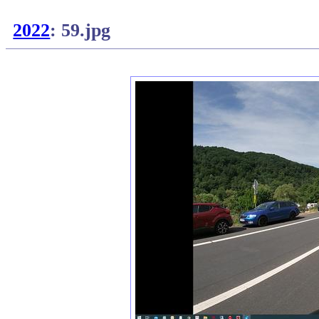
2022
: 59.jpg