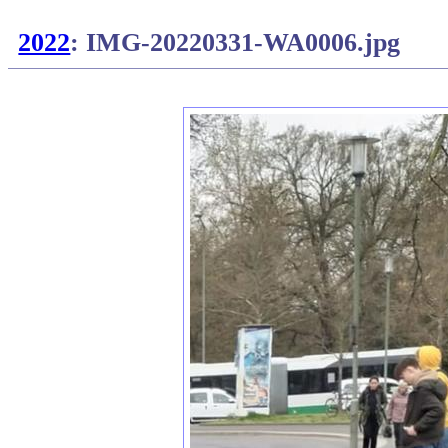
2022
: IMG-20220331-WA0006.jpg