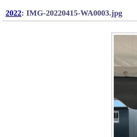
2022
: IMG-20220415-WA0003.jpg