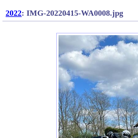
2022
: IMG-20220415-WA0008.jpg