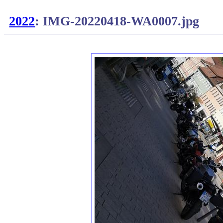
2022
: IMG-20220418-WA0007.jpg