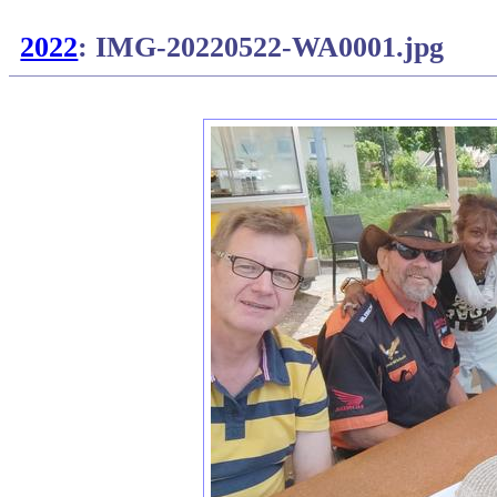
2022
: IMG-20220522-WA0001.jpg