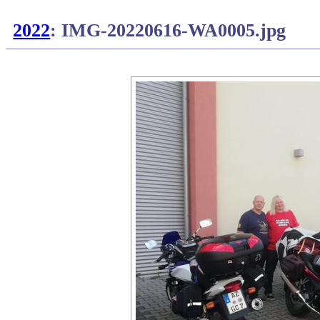
2022
: IMG-20220616-WA0005.jpg