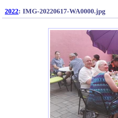
2022
: IMG-20220617-WA0000.jpg