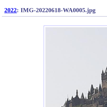
2022
: IMG-20220618-WA0005.jpg