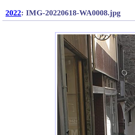
2022
: IMG-20220618-WA0008.jpg