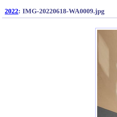
2022
: IMG-20220618-WA0009.jpg