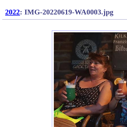
2022
: IMG-20220619-WA0003.jpg