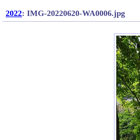
2022
: IMG-20220620-WA0006.jpg