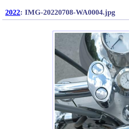
2022
: IMG-20220708-WA0004.jpg