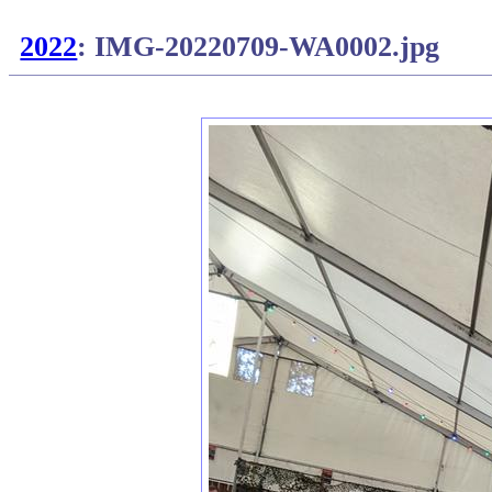
2022
: IMG-20220709-WA0002.jpg