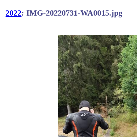
2022
: IMG-20220731-WA0015.jpg