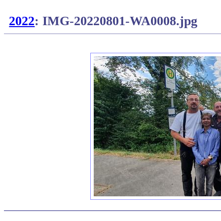
2022
: IMG-20220801-WA0008.jpg