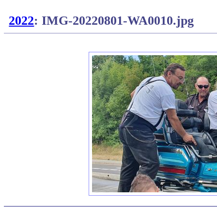
2022
: IMG-20220801-WA0010.jpg