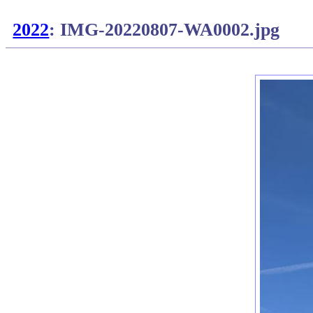
2022
: IMG-20220807-WA0002.jpg