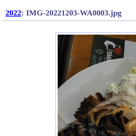
2022
: IMG-20221203-WA0003.jpg