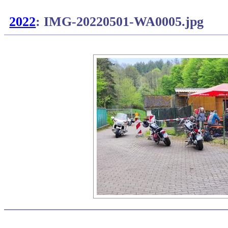
2022
: IMG-20220501-WA0005.jpg