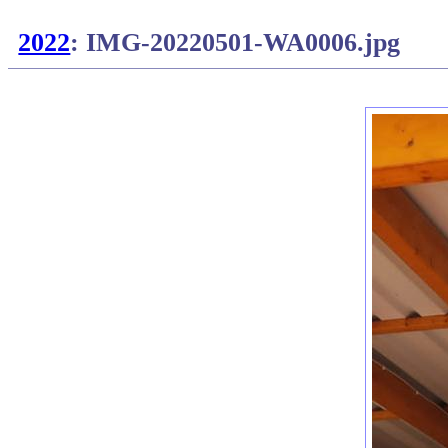
2022
: IMG-20220501-WA0006.jpg