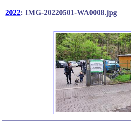
2022
: IMG-20220501-WA0008.jpg