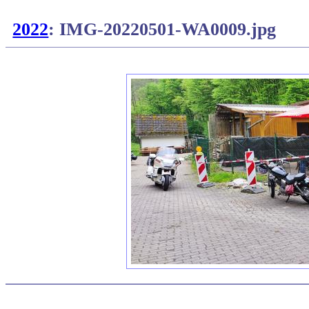
2022
: IMG-20220501-WA0009.jpg