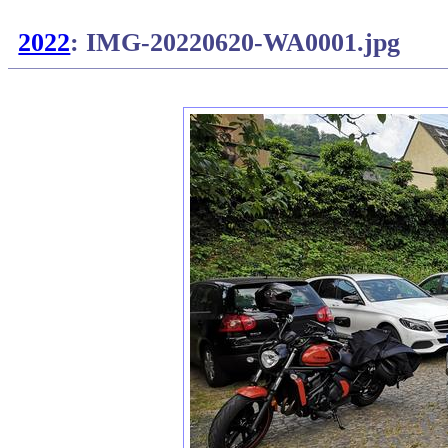
2022
: IMG-20220620-WA0001.jpg