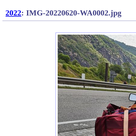
2022
: IMG-20220620-WA0002.jpg