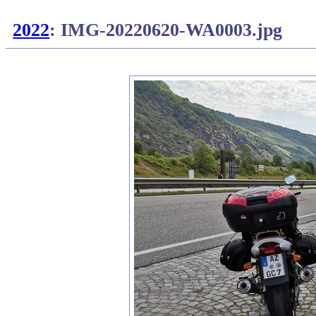
2022
: IMG-20220620-WA0003.jpg